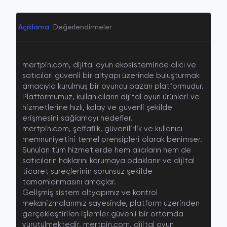
Açıklama
Değerlendirmeler
mertpin.com, dijital oyun ekosisteminde alıcı ve
satıcıları güvenli bir altyapı üzerinde buluşturmak
amacıyla kurulmuş bir
oyuncu pazarı platformudur
.
Platformumuz, kullanıcıların dijital oyun ürünleri ve
hizmetlerine hızlı, kolay ve güvenli şekilde
erişmesini sağlamayı hedefler.
mertpin.com, şeffaflık, güvenilirlik ve kullanıcı
memnuniyetini temel prensipleri olarak benimser.
Sunulan tüm hizmetlerde hem alıcıların hem de
satıcıların haklarını korumaya odaklanır ve dijital
ticaret süreçlerinin sorunsuz şekilde
tamamlanmasını amaçlar.
Gelişmiş sistem altyapımız ve kontrol
mekanizmalarımız sayesinde, platform üzerinden
gerçekleştirilen işlemler güvenli bir ortamda
yürütülmektedir. mertpin.com, dijital oyun