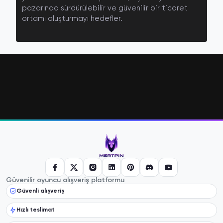
pazarında sürdürülebilir ve güvenilir bir ticaret
ortamı oluşturmayı hedefler.
Güvenilir oyuncu alışveriş platformu
Güvenli alışveriş
Hızlı teslimat