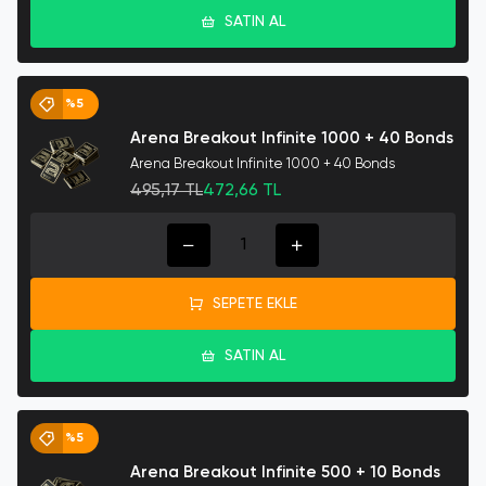
SATIN AL
%5
Arena Breakout Infinite 1000 + 40 Bonds
Arena Breakout Infinite 1000 + 40 Bonds
495,17 TL
472,66 TL
SEPETE EKLE
SATIN AL
%5
Arena Breakout Infinite 500 + 10 Bonds