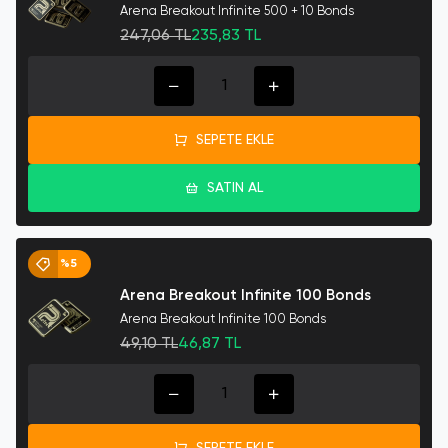
Arena Breakout Infinite 500 + 10 Bonds
247,06 TL
235,83 TL
SEPETE EKLE
SATIN AL
%5
Arena Breakout Infinite 100 Bonds
Arena Breakout Infinite 100 Bonds
49,10 TL
46,87 TL