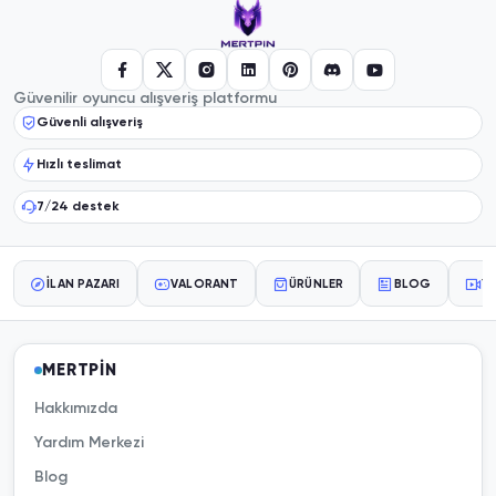
Güvenilir oyuncu alışveriş platformu
Güvenli alışveriş
Hızlı teslimat
7/24 destek
İLAN PAZARI
VALORANT
ÜRÜNLER
BLOG
YA
MERTPİN
Hakkımızda
Yardım Merkezi
Blog