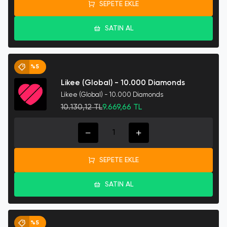
SEPETE EKLE
SATIN AL
%5
Likee (Global) - 10.000 Diamonds
Likee (Global) - 10.000 Diamonds
10.130,12 TL
9.669,66 TL
SEPETE EKLE
SATIN AL
%5