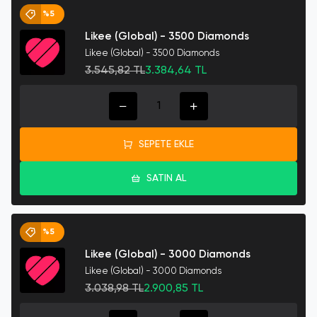
%5
Likee (Global) - 3500 Diamonds
Likee (Global) - 3500 Diamonds
3.545,82 TL
3.384,64 TL
SEPETE EKLE
SATIN AL
%5
Likee (Global) - 3000 Diamonds
Likee (Global) - 3000 Diamonds
3.038,98 TL
2.900,85 TL