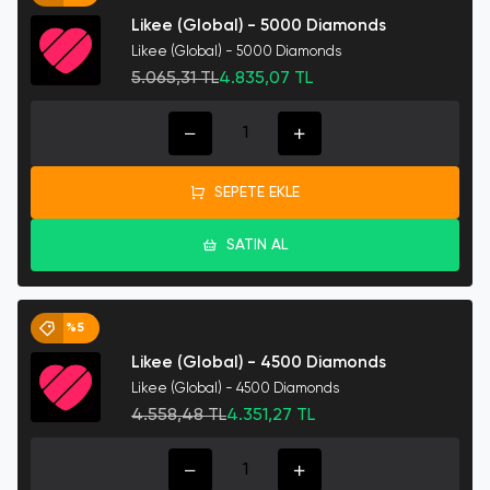
Likee (Global) - 5000 Diamonds
Likee (Global) - 5000 Diamonds
5.065,31 TL
4.835,07 TL
SEPETE EKLE
SATIN AL
%5
Likee (Global) - 4500 Diamonds
Likee (Global) - 4500 Diamonds
4.558,48 TL
4.351,27 TL