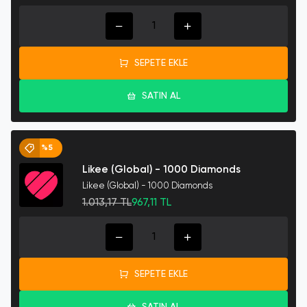
SEPETE EKLE
SATIN AL
%5
Likee (Global) - 1000 Diamonds
Likee (Global) - 1000 Diamonds
1.013,17 TL
967,11 TL
SEPETE EKLE