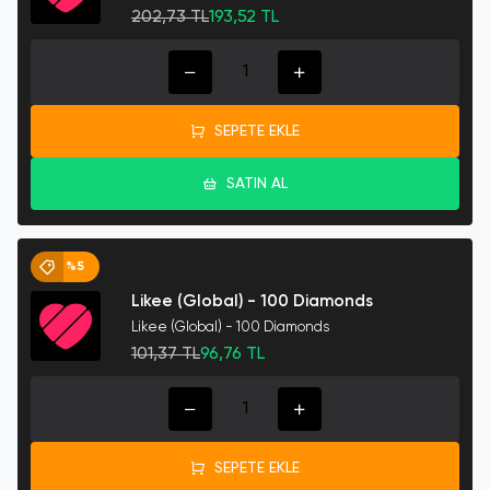
202,73 TL
193,52 TL
SEPETE EKLE
SATIN AL
%5
Likee (Global) - 100 Diamonds
Likee (Global) - 100 Diamonds
101,37 TL
96,76 TL
SEPETE EKLE