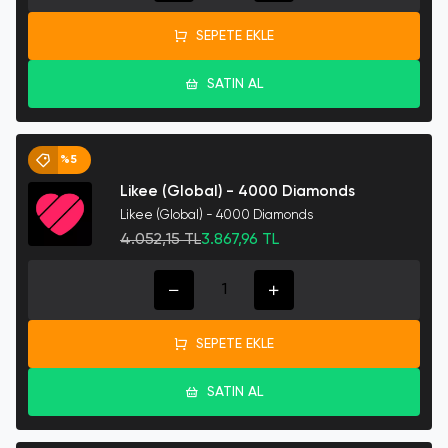
SEPETE EKLE
SATIN AL
%5
Likee (Global) - 4000 Diamonds
Likee (Global) - 4000 Diamonds
4.052,15 TL
3.867,96 TL
SEPETE EKLE
SATIN AL