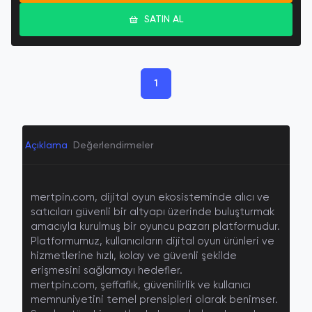
SATIN AL
1
Açıklama
Değerlendirmeler
mertpin.com, dijital oyun ekosisteminde alıcı ve
satıcıları güvenli bir altyapı üzerinde buluşturmak
amacıyla kurulmuş bir
oyuncu pazarı platformudur
.
Platformumuz, kullanıcıların dijital oyun ürünleri ve
hizmetlerine hızlı, kolay ve güvenli şekilde
erişmesini sağlamayı hedefler.
mertpin.com, şeffaflık, güvenilirlik ve kullanıcı
memnuniyetini temel prensipleri olarak benimser.