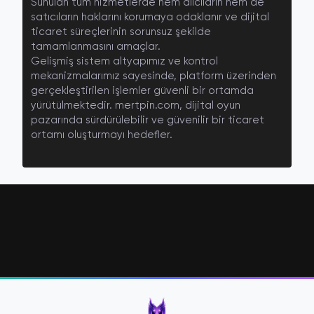
Sunulan tüm hizmetlerde hem alıcıların hem de
satıcıların haklarını korumaya odaklanır ve dijital
ticaret süreçlerinin sorunsuz şekilde
tamamlanmasını amaçlar.
Gelişmiş sistem altyapımız ve kontrol
mekanizmalarımız sayesinde, platform üzerinden
gerçekleştirilen işlemler güvenli bir ortamda
yürütülmektedir. mertpin.com, dijital oyun
pazarında sürdürülebilir ve güvenilir bir ticaret
ortamı oluşturmayı hedefler.