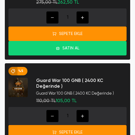
275,00 TL
262,50 TL
SEPETE EKLE
SATIN AL
%5
Guard War 100 GNB ( 2400 KC
Değerinde )
Guard War 100 GNB ( 2400 KC Değerinde )
110,00 TL
105,00 TL
SEPETE EKLE