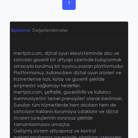
1
Açıklama
Değerlendirmeler
mertpin.com, dijital oyun ekosisteminde alıcı ve
satıcıları güvenli bir altyapı üzerinde buluşturmak
amacıyla kurulmuş bir
oyuncu pazarı platformudur
.
Platformumuz, kullanıcıların dijital oyun ürünleri ve
hizmetlerine hızlı, kolay ve güvenli şekilde
erişmesini sağlamayı hedefler.
mertpin.com, şeffaflık, güvenilirlik ve kullanıcı
memnuniyetini temel prensipleri olarak benimser.
Sunulan tüm hizmetlerde hem alıcıların hem de
satıcıların haklarını korumaya odaklanır ve dijital
ticaret süreçlerinin sorunsuz şekilde
tamamlanmasını amaçlar.
Gelişmiş sistem altyapımız ve kontrol
mekanizmalarımız sayesinde, platform üzerinden