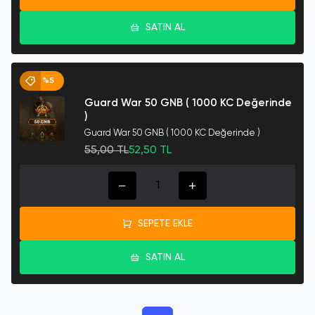
SATIN AL
%5
Guard War 50 GNB ( 1000 KC Değerinde
)
Guard War 50 GNB ( 1000 KC Değerinde )
55,00 TL
52,50 TL
SEPETE EKLE
SATIN AL