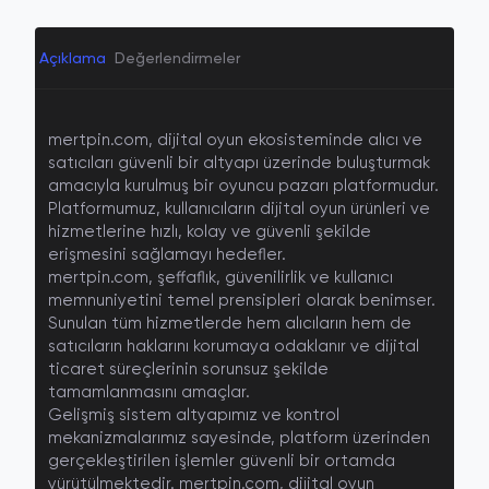
Açıklama
Değerlendirmeler
mertpin.com, dijital oyun ekosisteminde alıcı ve
satıcıları güvenli bir altyapı üzerinde buluşturmak
amacıyla kurulmuş bir
oyuncu pazarı platformudur
.
Platformumuz, kullanıcıların dijital oyun ürünleri ve
hizmetlerine hızlı, kolay ve güvenli şekilde
erişmesini sağlamayı hedefler.
mertpin.com, şeffaflık, güvenilirlik ve kullanıcı
memnuniyetini temel prensipleri olarak benimser.
Sunulan tüm hizmetlerde hem alıcıların hem de
satıcıların haklarını korumaya odaklanır ve dijital
ticaret süreçlerinin sorunsuz şekilde
tamamlanmasını amaçlar.
Gelişmiş sistem altyapımız ve kontrol
mekanizmalarımız sayesinde, platform üzerinden
gerçekleştirilen işlemler güvenli bir ortamda
yürütülmektedir. mertpin.com, dijital oyun