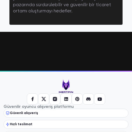
pazarında sürdürülebilir ve güvenilir bir ticaret
ortamı oluşturmayı hedefler.
Güvenilir oyuncu alışveriş platformu
Güvenli alışveriş
Hızlı teslimat