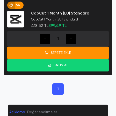
%5
CapCut 1 Month (EU) Standard
CapCut 1 Month (EU) Standard
418,52 TL
399,49 TL
SEPETE EKLE
SATIN AL
1
Açıklama
Değerlendirmeler