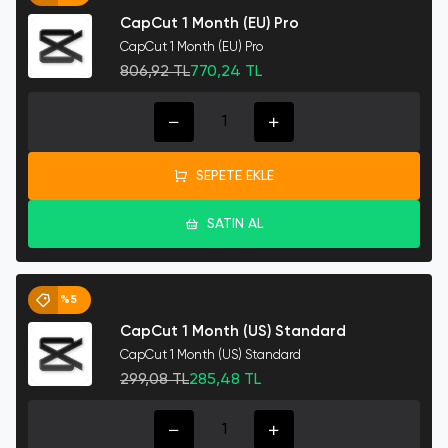
CapCut 1 Month (EU) Pro
CapCut 1 Month (EU) Pro
806,92 TL
770,24 TL
SEPETE EKLE
SATIN AL
%5
CapCut 1 Month (US) Standard
CapCut 1 Month (US) Standard
299,08 TL
285,48 TL