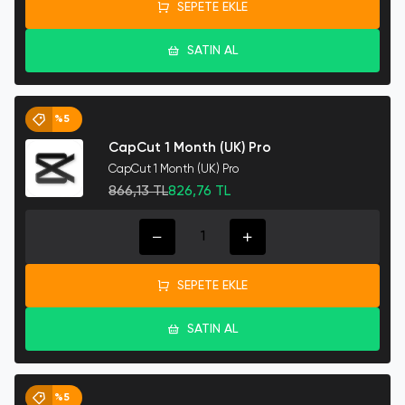
SEPETE EKLE
SATIN AL
%5
CapCut 1 Month (UK) Pro
CapCut 1 Month (UK) Pro
866,13 TL
826,76 TL
SEPETE EKLE
SATIN AL
%5