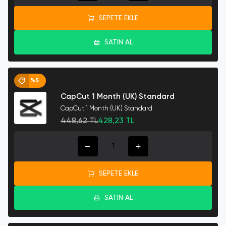
SEPETE EKLE
SATIN AL
%5
CapCut 1 Month (UK) Standard
CapCut 1 Month (UK) Standard
448,62 TL
428,23 TL
SEPETE EKLE
SATIN AL