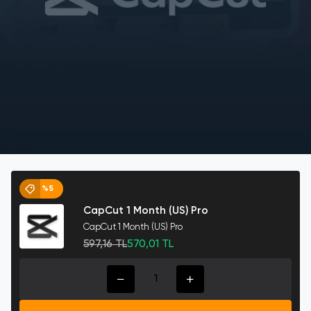
%5
CapCut 1 Month (US) Pro
CapCut 1 Month (US) Pro
597,16 TL
570,01 TL