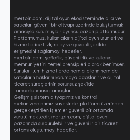
mertpin.com, dijital oyun ekosisteminde alıcı ve
satıcıları güvenli bir altyapı üzerinde buluşturmak
amacıyla kurulmuş bir
oyuncu pazarı platformudur
.
Platformumuz, kullanıcıların dijital oyun ürünleri ve
hizmetlerine hızlı, kolay ve güvenli şekilde
erişmesini sağlamayı hedefler.
mertpin.com, şeffaflık, güvenilirlik ve kullanıcı
memnuniyetini temel prensipleri olarak benimser.
Sunulan tüm hizmetlerde hem alıcıların hem de
satıcıların haklarını korumaya odaklanır ve dijital
ticaret süreçlerinin sorunsuz şekilde
tamamlanmasını amaçlar.
Gelişmiş sistem altyapımız ve kontrol
mekanizmalarımız sayesinde, platform üzerinden
gerçekleştirilen işlemler güvenli bir ortamda
yürütülmektedir. mertpin.com, dijital oyun
pazarında sürdürülebilir ve güvenilir bir ticaret
ortamı oluşturmayı hedefler.