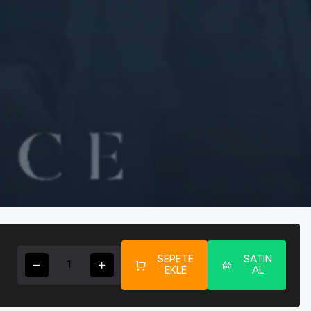
SEPETE
SATIN
EKLE
AL