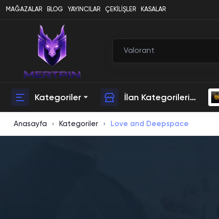
MAĞAZALAR
BLOG
YAYINCILAR
ÇEKİLİŞLER
KASALAR
Kategoriler
İlan Kategorileri
Anasayfa
Kategoriler
Love and Deepspace
›
›