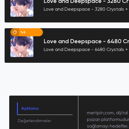
Love and Deepspace - 3280 Cry
Love and Deepspace - 3280 Crystals 
%5
Love and Deepspace - 6480 Cr
Love and Deepspace - 6480 Crystals +
Açıklama
mertpin.com, dijital
pazarı platformudur
Değerlendirmeler
sağlamayı hedefler.